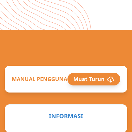
MANUAL PENGGUNA
Muat Turun
INFORMASI